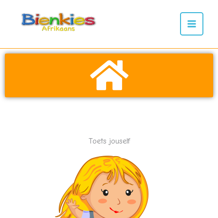
Skip
to
content
Toets jouself